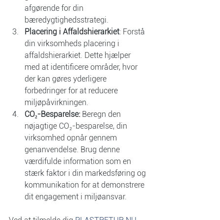
afgørende for din 
bæredygtighedsstrategi.
Placering i Affaldshierarkiet
: Forstå 
din virksomheds placering i 
affaldshierarkiet. Dette hjælper 
med at identificere områder, hvor 
der kan gøres yderligere 
forbedringer for at reducere 
miljøpåvirkningen.
CO₂-Besparelse:
 Beregn den 
nøjagtige CO₂-besparelse, din 
virksomhed opnår gennem 
genanvendelse. Brug denne 
værdifulde information som en 
stærk faktor i din markedsføring og 
kommunikation for at demonstrere 
dit engagement i miljøansvar.