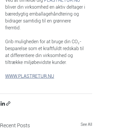
Ved at tilmelde dig 
PLASTRETUR.NU
bliver din virksomhed en aktiv deltager i 
bæredygtig emballagehåndtering og 
bidrager samtidig til en grønnere 
fremtid. 
Grib muligheden for at bruge din CO₂-
besparelse som et kraftfuldt redskab til 
at differentiere din virksomhed og 
tiltrække miljøbevidste kunder.
WWW.PLASTRETUR.NU
See All
Recent Posts