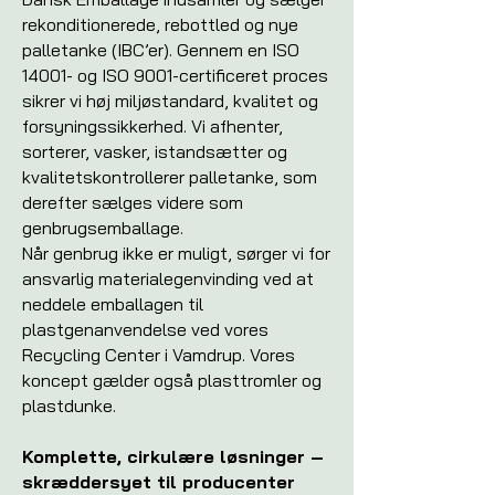
rekonditionerede, rebottled og nye
palletanke (IBC’er). Gennem en ISO
14001- og ISO 9001-certificeret proces
sikrer vi høj miljøstandard, kvalitet og
forsyningssikkerhed. Vi afhenter,
sorterer, vasker, istandsætter og
kvalitetskontrollerer palletanke, som
derefter sælges videre som
genbrugsemballage.
Når genbrug ikke er muligt, sørger vi for
ansvarlig materialegenvinding ved at
neddele emballagen til
plastgenanvendelse ved vores
Recycling Center i Vamdrup. Vores
koncept gælder også plasttromler og
plastdunke.
Komplette, cirkulære løsninger –
skræddersyet til producenter