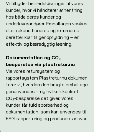
Vi tilbyder helhedsløsninger til vores
kunder, hvor vi håndterer afhentning
hos både deres kunder og
underleverandører. Emballagen vaskes
eller rekonditioneres og returneres
derefter klar til genopfyldning – en
effektiv og bæredygtig løsning.
Dokumentation og CO₂-
besparelse via plastretur.nu
Via vores retursystem og
rapportsystem
Plastretur.nu
dokumen
terer vi, hvordan den brugte emballage
genanvendes – og hvilken konkret
CO₂-besparelse det giver. Vores
kunder får fuld sporbarhed og
dokumentation, som kan anvendes til
ESG-rapportering og producentansvar.