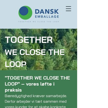
TOGETHER
WE CLOSE THE
LOOP
"TOGETHER WE CLOSE THE
LOOP" – vores løfte i
praksis
Bæredygtighed kræver samarbejde.
Derfor arbejder vi tæt sammen med
vores kunder for at skabe konkrete