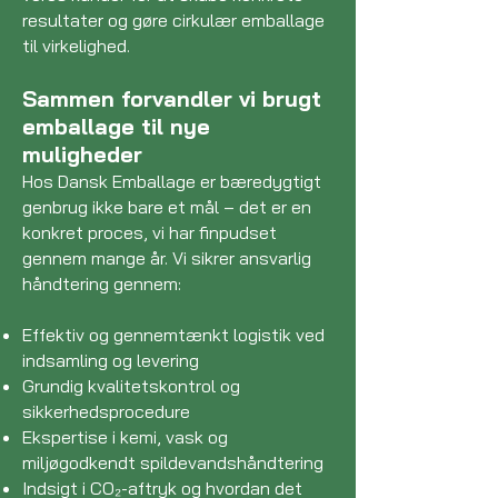
resultater og gøre cirkulær emballage
til virkelighed.
Sammen forvandler vi brugt
emballage til nye
muligheder
Hos Dansk Emballage er bæredygtigt
genbrug ikke bare et mål – det er en
konkret proces, vi har finpudset
gennem mange år. Vi sikrer ansvarlig
håndtering gennem:
Effektiv og gennemtænkt logistik ved
indsamling og levering
Grundig kvalitetskontrol og
sikkerhedsprocedure
Ekspertise i kemi, vask og
miljøgodkendt spildevandshåndtering
Indsigt i CO₂-aftryk og hvordan det