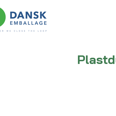
Plast