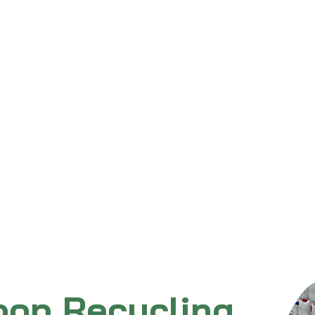
oop Recycling