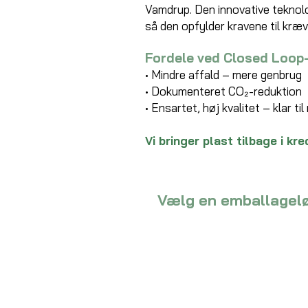
Vamdrup. Den innovative teknolo
så den opfylder kravene til kræv
Fordele ved Closed Loop
• Mindre affald – mere genbrug
• Dokumenteret CO₂-reduktion
• Ensartet, høj kvalitet – klar ti
Vi bringer plast tilbage i kr
Vælg en emballageløs