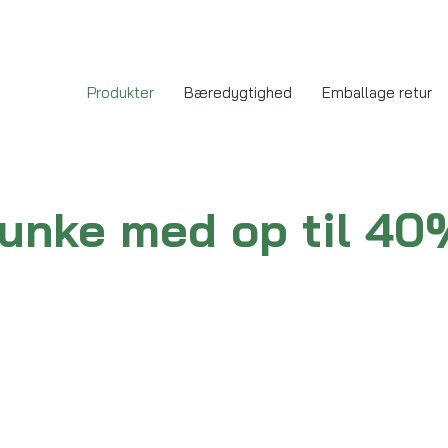
Produkter
Bæredygtighed
Emballage retur
dunke med op til 4