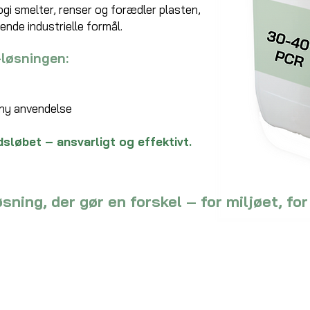
gi smelter, renser og forædler plasten,
ende industrielle formål.
-løsningen:
l ny anvendelse
edsløbet – ansvarligt og effektivt.
ning, der gør en forskel – for miljøet, for