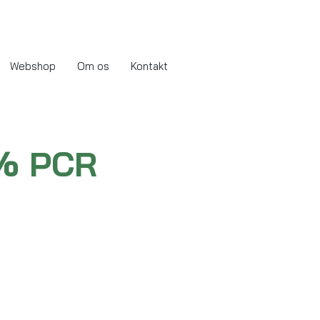
Webshop
Om os
Kontakt
0% PCR