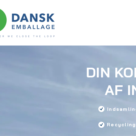
DIN K
AF 
Indsamlin
Recyclin