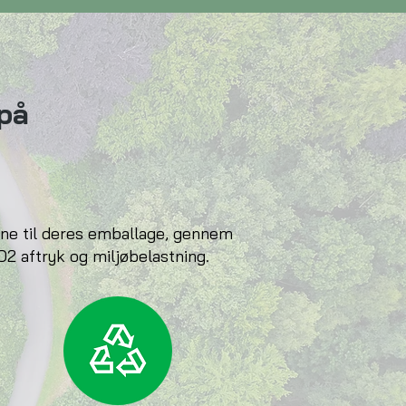
på
vene til deres emballage, gennem
O2 aftryk og miljøbelastning.