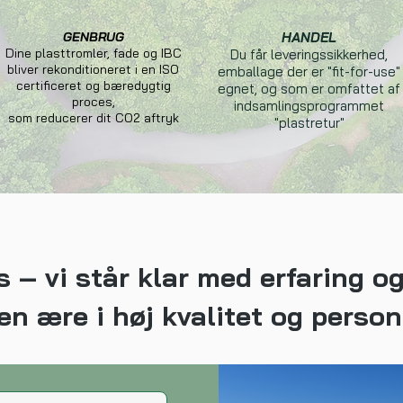
GENBRUG
HANDEL
Dine plasttromler, fade og IBC
Du får leveringssikkerhed,
bliver rekonditioneret i en ISO
emballage der er "fit-for-use"
certificeret og bæredygtig
egnet, og som er omfattet af
proces,
indsamlingsprogrammet
som reducerer dit CO2 aftryk
"plastretur"
 – vi står klar med erfaring o
en ære i høj kvalitet og person