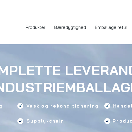
Produkter
Bæredygtighed
Emballage retur
OMPLETTE LEVERAN
INDUSTRIEMBALLAG
g
Vask og rekonditionering
Hande
g
Supply-chain
Produ