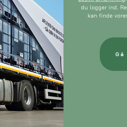
du logger ind. Re
kan finde vor
Gå 