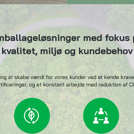
mballageløsninger med fokus 
kvalitet, miljø og kundebehov
etning at skabe værdi for vores kunder ved at kende kra
ificeringer, og et konstant arbejde med reduktion af C