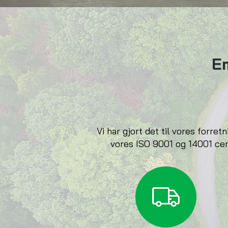
E
Vi har gjort det til vores forr
vores ISO 9001 og 14001 cert