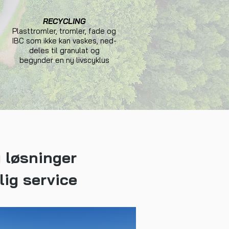
RECYCLING
Plasttromler, tromler, fade og
IBC som ikke kan vaskes, ned-
deles til granulat og
begynder en ny livscyklus
g løsninger
lig service